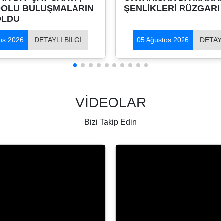
DOLU BULUŞMALARIN
ŞENLİKLERİ RÜZGA
OLDU
os 2026
DETAYLI BİLGİ
05 Ağustos 2026
DETAY
VİDEOLAR
Bizi Takip Edin