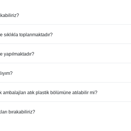
kabiliriz?
ne sıklıkla toplanmaktadır?
ne yapılmaktadır?
alıyım?
 ambalajları atık plastik bölümüne atılabilir mi?
arı bırakabiliriz?