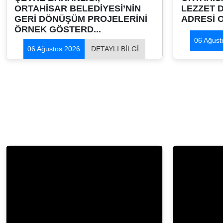
ORTAHİSAR BELEDİYESİ’NİN
LEZZET 
GERİ DÖNÜŞÜM PROJELERİNİ
ADRESİ 
ÖRNEK GÖSTERD...
06 Ağust
06 Ağustos 2026
DETAYLI BİLGİ