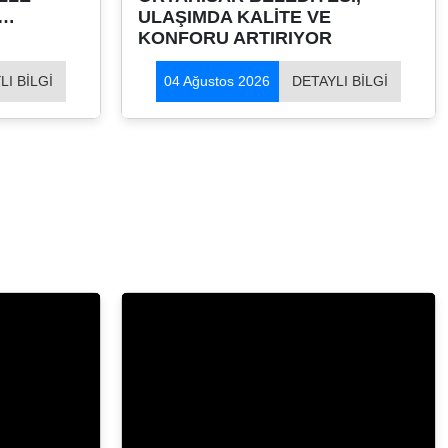
RI…
ULAŞIMDA KALİTE VE
KONFORU ARTIRIYOR
LI BİLGİ
04 Ağustos 2026
DETAYLI BİLGİ