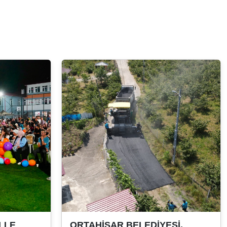
LLE
ORTAHİSAR BELEDİYESİ,