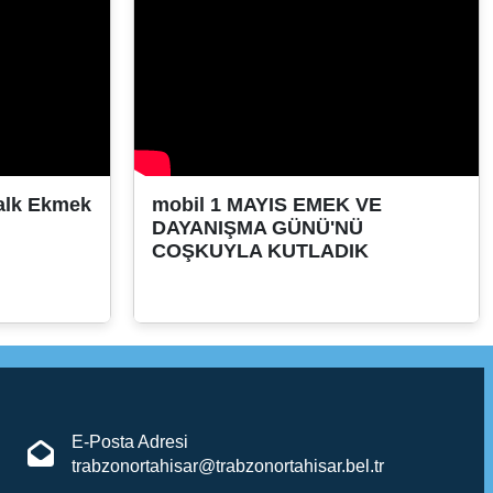
Halk Ekmek
mobil 1 MAYIS EMEK VE
DAYANIŞMA GÜNÜ'NÜ
COŞKUYLA KUTLADIK
E-Posta Adresi
trabzonortahisar@trabzonortahisar.bel.tr