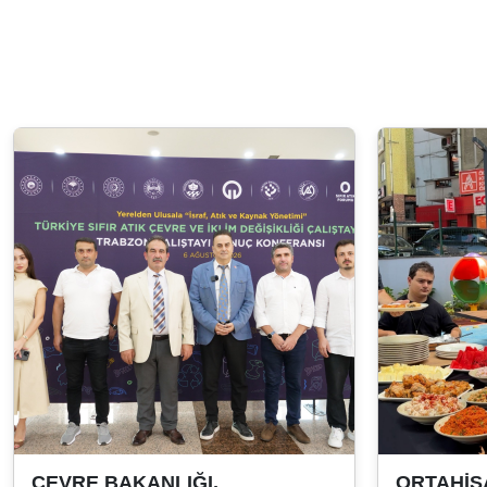
ÇEVRE BAKANLIĞI,
ORTAHİSA